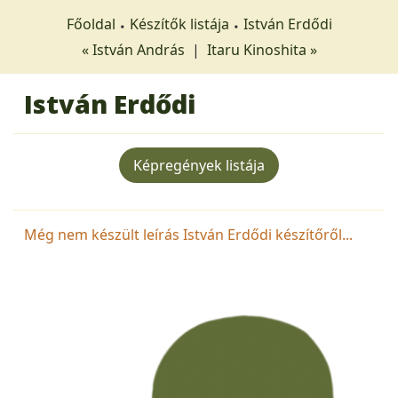
Főoldal
Készítők listája
István Erdődi
« István András
|
Itaru Kinoshita »
István Erdődi
Képregények listája
Még nem készült leírás István Erdődi készítőről...