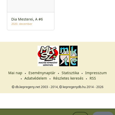
Dia Mesterei, A #6
2020. december
Mai nap
Eseménynaptár
Statisztika
Impresszum
Adatvédelem
Részletes keresés
RSS
db.kepregeny.net 2003 - 2014,
kepregenydb.hu 2014 - 2026