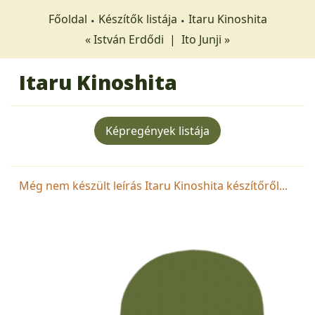
Főoldal
Készítők listája
Itaru Kinoshita
« István Erdődi
|
Ito Junji »
Itaru Kinoshita
Képregények listája
Még nem készült leírás Itaru Kinoshita készítőről...