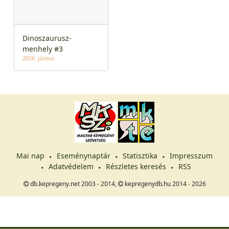
Dinoszaurusz-
menhely #3
2026. június
Mai nap
Eseménynaptár
Statisztika
Impresszum
Adatvédelem
Részletes keresés
RSS
db.kepregeny.net 2003 - 2014,
kepregenydb.hu 2014 - 2026