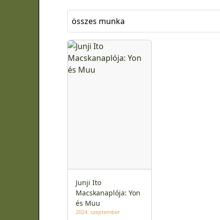
összes munka
Junji Ito
Macskanaplója: Yon
és Muu
2024. szeptember