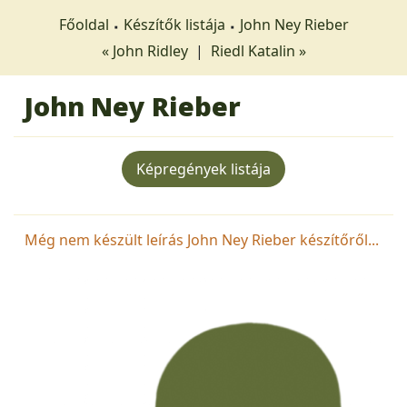
Főoldal
Készítők listája
John Ney Rieber
« John Ridley
|
Riedl Katalin »
John Ney Rieber
Képregények listája
Még nem készült leírás John Ney Rieber készítőről...