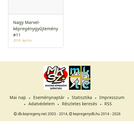
Nagy Marvel-
képregénygyűjtemény
#11
2018. április
Mai nap
Eseménynaptár
Statisztika
Impresszum
Adatvédelem
Részletes keresés
RSS
db.kepregeny.net 2003 - 2014,
kepregenydb.hu 2014 - 2026