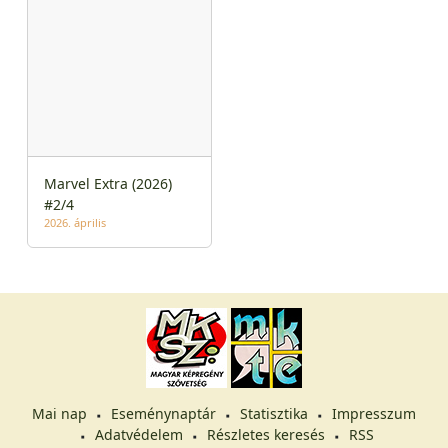
Marvel Extra (2026)
#2/4
2026. április
Mai nap
Eseménynaptár
Statisztika
Impresszum
Adatvédelem
Részletes keresés
RSS