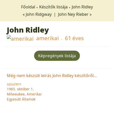
Főoldal
Készítők listája
John Ridley
« John Ridgway
|
John Ney Rieber »
John Ridley
amerikai
61 éves
Képregények listája
Még nem készült leírás John Ridley készítőről...
SZÜLETETT
1965. október 1.
Milwaukee, Amerikai
Egyesült Államok