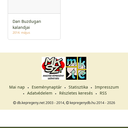
Dan Buzdugan
kalandjai
2014. május
Mai nap
Eseménynaptár
Statisztika
Impresszum
Adatvédelem
Részletes keresés
RSS
db.kepregeny.net 2003 - 2014,
kepregenydb.hu 2014 - 2026