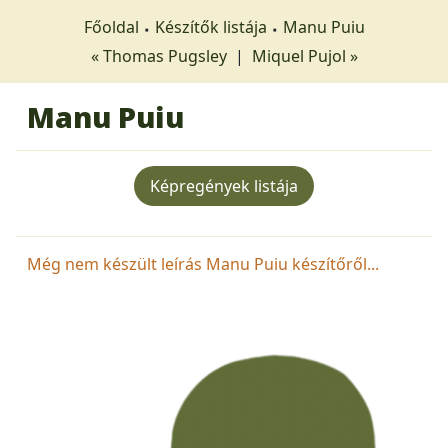
Főoldal
Készítők listája
Manu Puiu
« Thomas Pugsley
|
Miquel Pujol »
Manu Puiu
Képregények listája
Még nem készült leírás Manu Puiu készítőről...