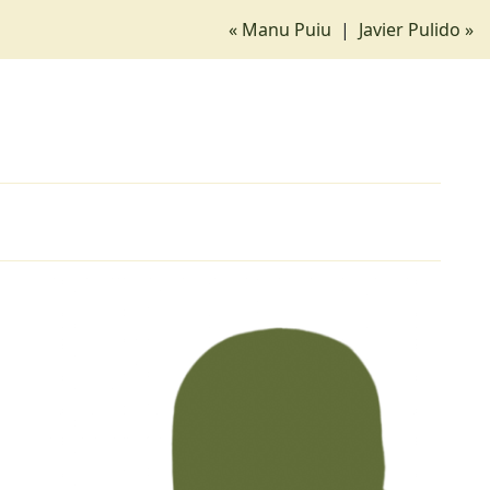
« Manu Puiu
|
Javier Pulido »