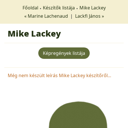
Főoldal
Készítők listája
Mike Lackey
« Marine Lachenaud
|
Lackfi János »
Mike Lackey
Képregények listája
Még nem készült leírás Mike Lackey készítőről...