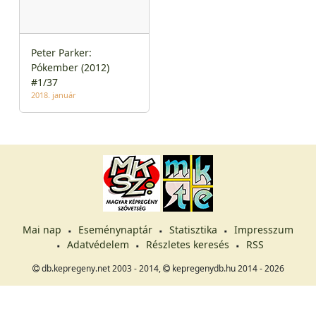
Peter Parker:
Pókember (2012)
#1/37
2018. január
Mai nap
Eseménynaptár
Statisztika
Impresszum
Adatvédelem
Részletes keresés
RSS
db.kepregeny.net 2003 - 2014,
kepregenydb.hu 2014 - 2026