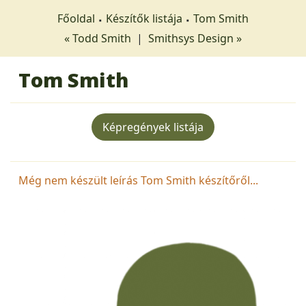
Főoldal
Készítők listája
Tom Smith
« Todd Smith
|
Smithsys Design »
Tom Smith
Képregények listája
Még nem készült leírás Tom Smith készítőről...