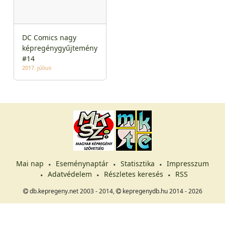
DC Comics nagy
képregénygyűjtemény
#14
2017. július
Mai nap
Eseménynaptár
Statisztika
Impresszum
Adatvédelem
Részletes keresés
RSS
db.kepregeny.net 2003 - 2014,
kepregenydb.hu 2014 - 2026