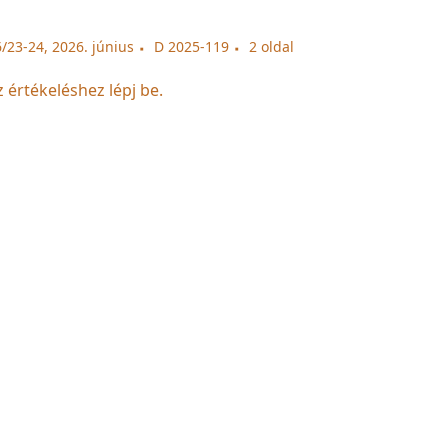
/23-24, 2026. június
D 2025-119
2 oldal
z értékeléshez lépj be.