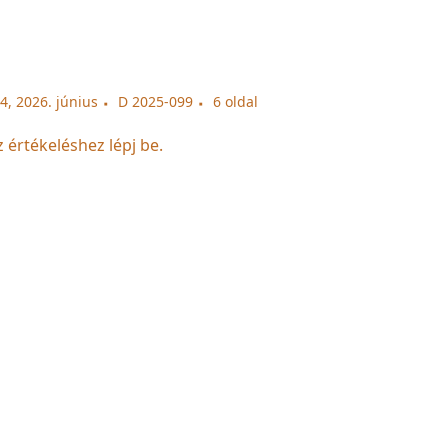
, 2026. június
D 2025-099
6 oldal
z értékeléshez lépj be.