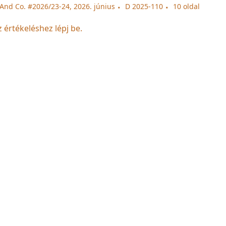
And Co. #2026/23-24, 2026. június
D 2025-110
10 oldal
z értékeléshez lépj be.