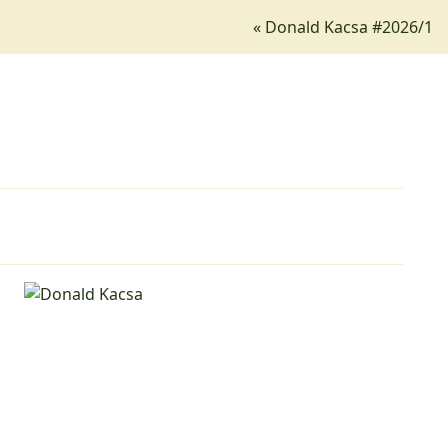
« Donald Kacsa #2026/1