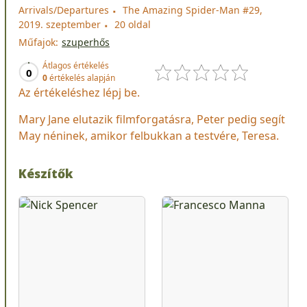
Arrivals/Departures
The Amazing Spider-Man #29,
2019. szeptember
20 oldal
Műfajok:
szuperhős
Átlagos értékelés
0
0
értékelés alapján
Az értékeléshez lépj be.
Mary Jane elutazik filmforgatásra, Peter pedig segít
May néninek, amikor felbukkan a testvére, Teresa.
Készítők