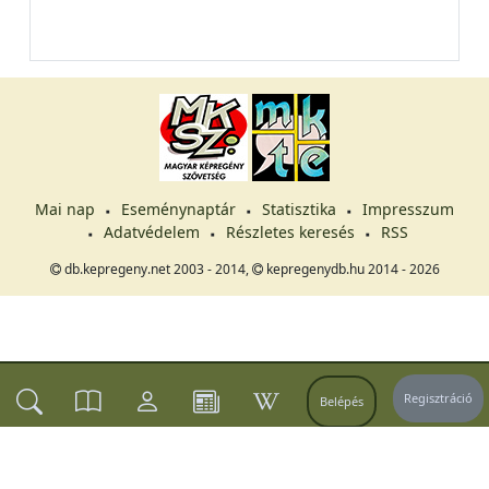
Mai nap
Eseménynaptár
Statisztika
Impresszum
Adatvédelem
Részletes keresés
RSS
db.kepregeny.net 2003 - 2014,
kepregenydb.hu 2014 - 2026
Regisztráció
Belépés