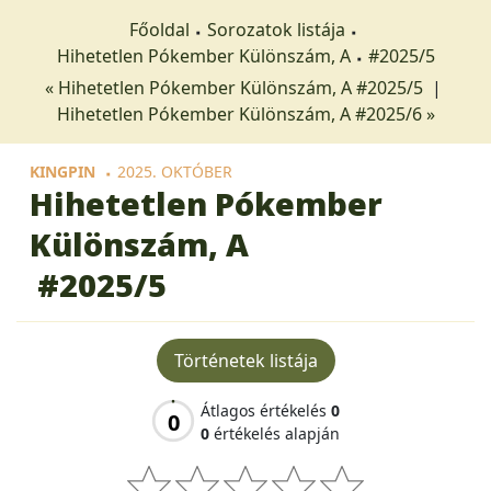
Főoldal
Sorozatok listája
Hihetetlen Pókember Különszám, A
#2025/5
« Hihetetlen Pókember Különszám, A #2025/5
|
Hihetetlen Pókember Különszám, A #2025/6 »
KINGPIN
2025. OKTÓBER
Hihetetlen Pókember
Különszám, A
#2025/5
Történetek listája
Átlagos értékelés
0
0
0
értékelés alapján