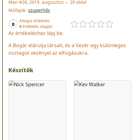
Man #28, 2019. augusztus
20 oldal
Műfajok:
szuperhős
Átlagos értékelés
0
0
értékelés alapján
Az értékeléshez lépj be.
A Bogár elárulja társait, és a Vezér egy különleges
osztagot vezényel az elfogásukra.
Készítők