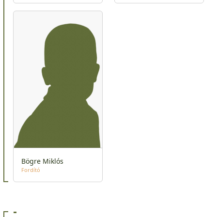
Bögre Miklós
Fordító
-