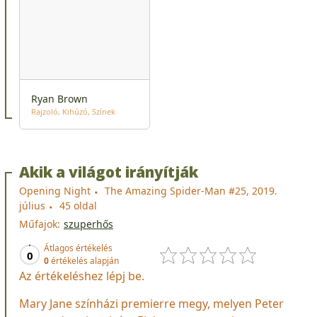
Ryan Brown
Rajzoló
Kihúzó
Színek
Akik a világot irányítják
Opening Night
The Amazing Spider-Man #25, 2019.
július
45 oldal
Műfajok:
szuperhős
Átlagos értékelés
0
0
értékelés alapján
Az értékeléshez lépj be.
Mary Jane színházi premierre megy, melyen Peter