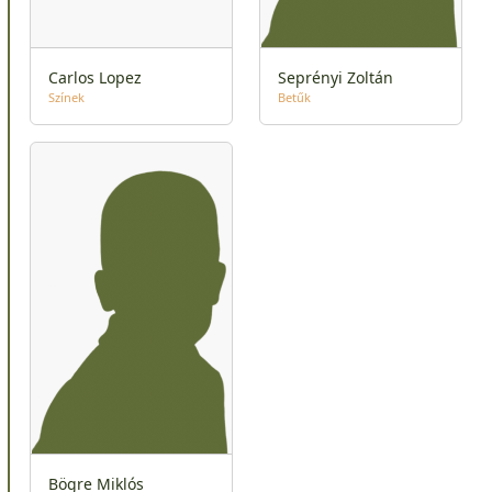
Carlos Lopez
Seprényi Zoltán
Színek
Betűk
Bögre Miklós