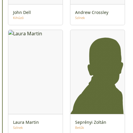
John Dell
Andrew Crossley
Kihúzó
Színek
Laura Martin
Seprényi Zoltán
Színek
Betűk