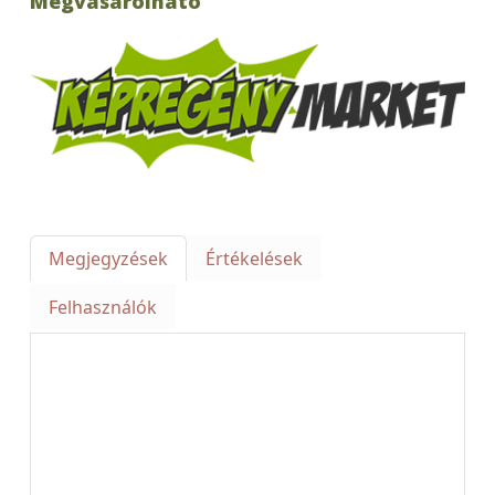
Megvásárolható
Megjegyzések
Értékelések
Felhasználók