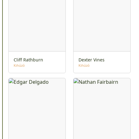
Cliff Rathburn
Dexter Vines
Kihúzó
Kihúzó