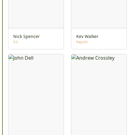
Nick Spencer
Kev Walker
Író
Rajzoló