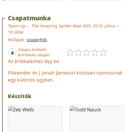
Csapatmunka
Team-Up
The Amazing Spider-Man #25, 2019. július
10 oldal
Műfajok:
szuperhős
Átlagos értékelés
0
0
értékelés alapján
Az értékeléshez lépj be.
Pókember és J. Jonah Jameson közösen nyomoznak
egy különös ügyben.
Készítők