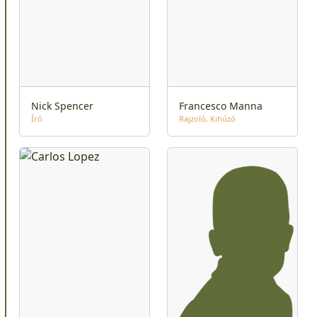
Nick Spencer
Francesco Manna
Író
Rajzoló
Kihúzó