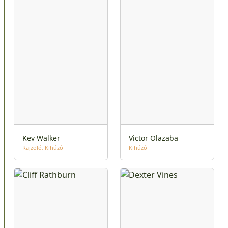
Kev Walker
Victor Olazaba
Rajzoló
Kihúzó
Kihúzó