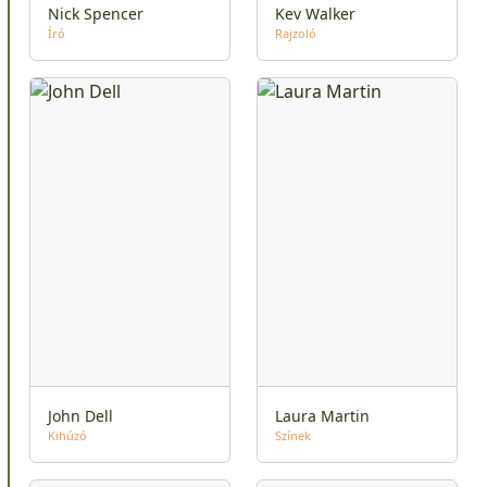
Nick Spencer
Kev Walker
Író
Rajzoló
John Dell
Laura Martin
Kihúzó
Színek