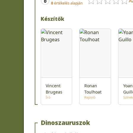
A
0
0
értékelés alapján
Készítők
Vincent
Ronan
Yoan
Brugeas
Toulhoat
Guill
Író
Rajzoló
Színek
Dinoszauruszok