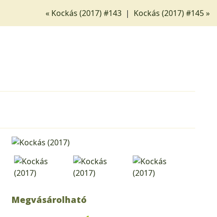
« Kockás (2017) #143
|
Kockás (2017) #145 »
Megvásárolható