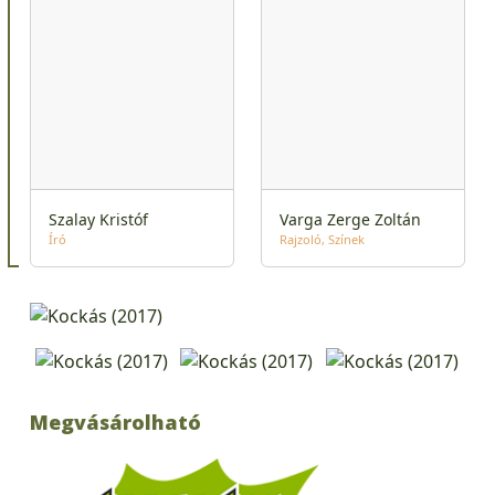
Szalay Kristóf
Varga Zerge Zoltán
Író
Rajzoló
Színek
Megvásárolható