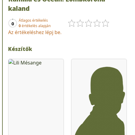
kaland
Átlagos értékelés
0
0
értékelés alapján
Az értékeléshez lépj be.
Készítők