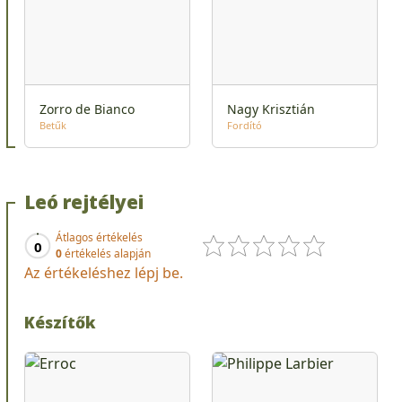
Zorro de Bianco
Nagy Krisztián
Betűk
Fordító
Leó rejtélyei
Átlagos értékelés
0
0
értékelés alapján
Az értékeléshez lépj be.
Készítők