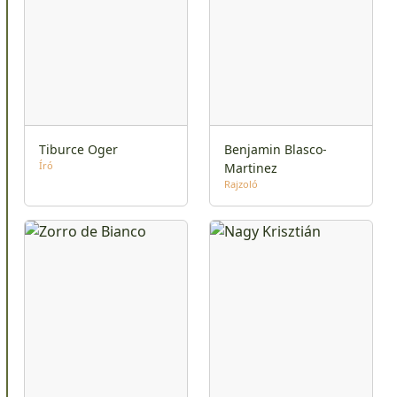
Tiburce Oger
Benjamin Blasco-
Író
Martinez
Rajzoló