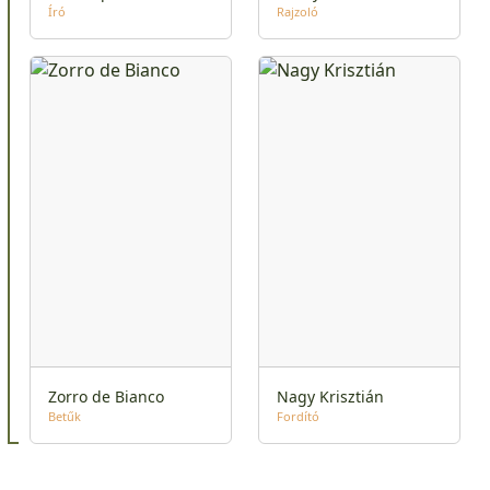
Író
Rajzoló
Zorro de Bianco
Nagy Krisztián
Betűk
Fordító