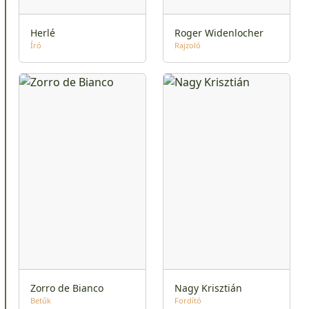
Herlé
Roger Widenlocher
Író
Rajzoló
Zorro de Bianco
Nagy Krisztián
Betűk
Fordító