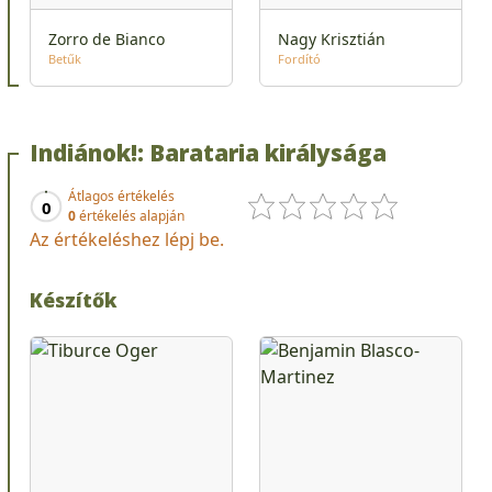
Zorro de Bianco
Nagy Krisztián
Betűk
Fordító
Indiánok!: Barataria királysága
Átlagos értékelés
0
0
értékelés alapján
Az értékeléshez lépj be.
Készítők