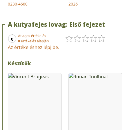
0230-4600
2026
A kutyafejes lovag: Első fejezet
Átlagos értékelés
0
0
értékelés alapján
Az értékeléshez lépj be.
Készítők