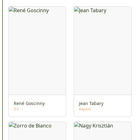
René Goscinny
Jean Tabary
Író
Rajzoló