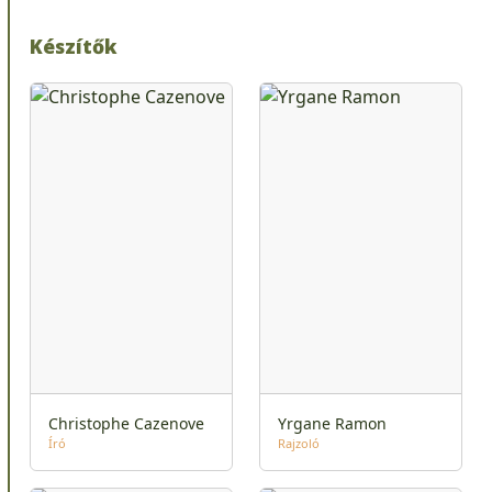
Készítők
Christophe Cazenove
Yrgane Ramon
Író
Rajzoló