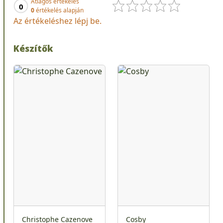
Átlagos értékelés
0
0
értékelés alapján
Az értékeléshez lépj be.
Készítők
Christophe Cazenove
Cosby