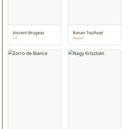
Vincent Brugeas
Ronan Toulhoat
Író
Rajzoló