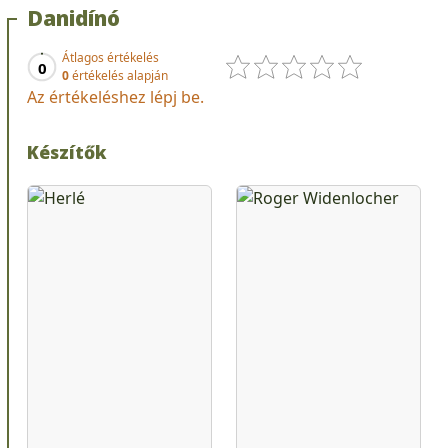
Danidínó
Átlagos értékelés
0
0
értékelés alapján
Az értékeléshez lépj be.
Készítők