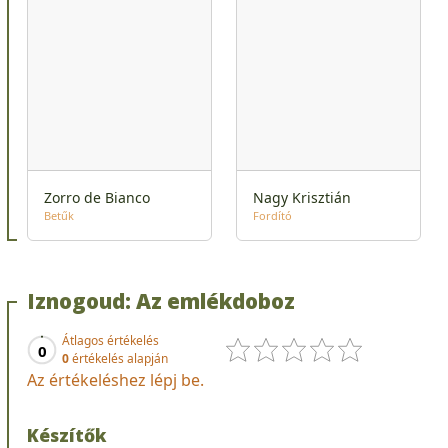
Zorro de Bianco
Nagy Krisztián
Betűk
Fordító
Iznogoud: Az emlékdoboz
Átlagos értékelés
0
0
értékelés alapján
Az értékeléshez lépj be.
Készítők