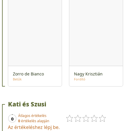
Zorro de Bianco
Nagy Krisztián
Betűk
Fordító
Kati és Szusi
Átlagos értékelés
0
0
értékelés alapján
Az értékeléshez lépj be.