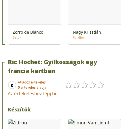
Zorro de Bianco
Nagy Krisztián
Betűk
Fordító
Ric Hochet: Gyilkosságok egy
francia kertben
Átlagos értékelés
0
0
értékelés alapján
Az értékeléshez lépj be.
Készítők