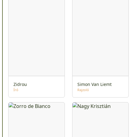
Zidrou
Simon Van Liemt
Író
Rajzoló