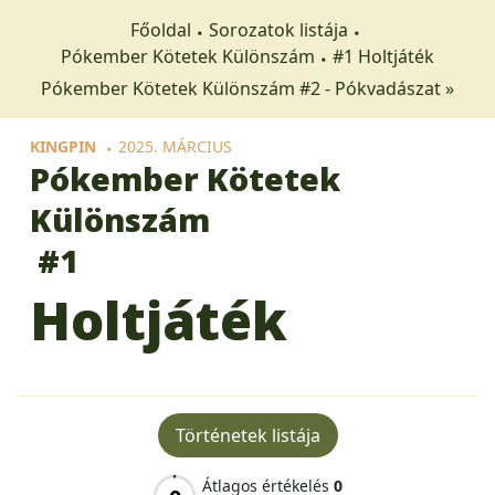
Főoldal
Sorozatok listája
Pókember Kötetek Különszám
#1 Holtjáték
Pókember Kötetek Különszám #2 - Pókvadászat »
KINGPIN
2025. MÁRCIUS
Pókember Kötetek
Különszám
#1
Holtjáték
Történetek listája
Átlagos értékelés
0