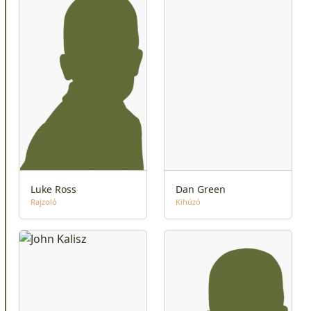
Luke Ross
Dan Green
Rajzoló
Kihúzó