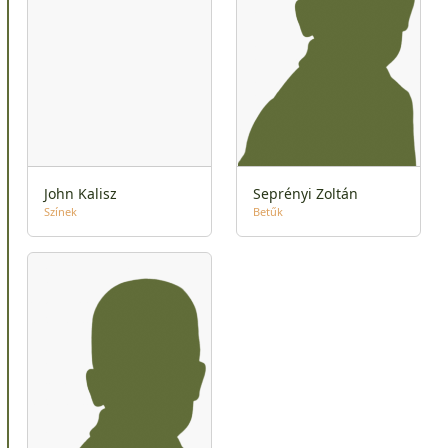
John Kalisz
Seprényi Zoltán
Színek
Betűk