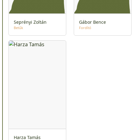
Seprényi Zoltán
Gábor Bence
Betűk
Fordító
Harza Tamás