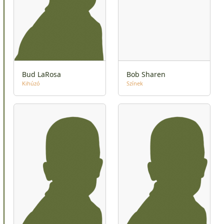
Bud LaRosa
Bob Sharen
Kihúzó
Színek