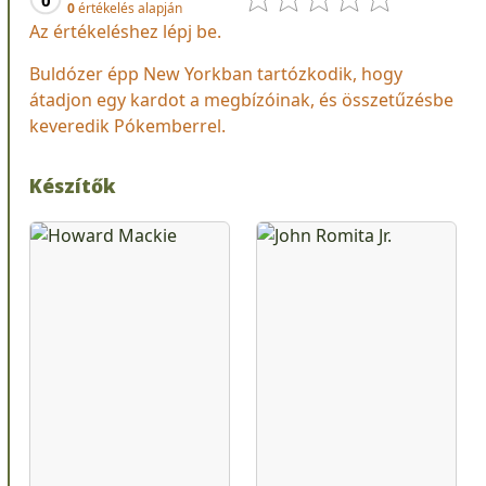
0
értékelés alapján
Az értékeléshez lépj be.
Buldózer épp New Yorkban tartózkodik, hogy
átadjon egy kardot a megbízóinak, és összetűzésbe
keveredik Pókemberrel.
Készítők