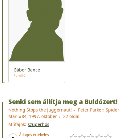
Gábor Bence
Fordító
Senki sem állítja meg a Buldózert!
Nothing Stops the Juggernaut!
Peter Parker: Spider-
Man #84, 1997. október
22 oldal
Műfajok:
szuperhős
Átlagos értékelés
0