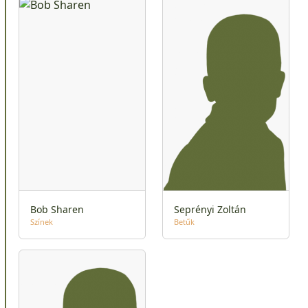
Bob Sharen
Seprényi Zoltán
Színek
Betűk