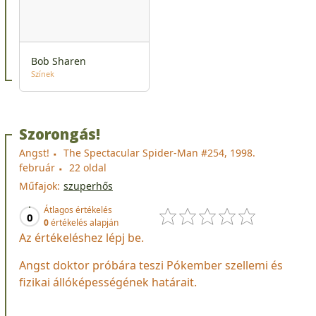
Bob Sharen
Színek
Szorongás!
Angst!
The Spectacular Spider-Man #254, 1998.
február
22 oldal
Műfajok:
szuperhős
Átlagos értékelés
0
0
értékelés alapján
Az értékeléshez lépj be.
Angst doktor próbára teszi Pókember szellemi és
fizikai állóképességének határait.