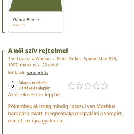
Gábor Bence
Fordító
A női szív rejtelmei
The Love of a Woman
Peter Parker: Spider-Man #78,
1997. március
22 oldal
Műfajok:
szuperhős
Átlagos értékelés
0
0
értékelés alapján
Az értékeléshez lépj be.
Pókember, aki még mindig rosszul van Morbius
harapása miatt, megpróbálja megtalálni a vámpírt,
mielőtt az újra gyilkolna.