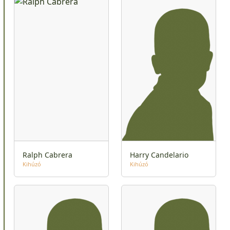
Ralph Cabrera
Harry Candelario
Kihúzó
Kihúzó