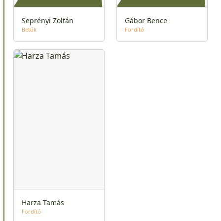
Seprényi Zoltán
Gábor Bence
Betűk
Fordító
Harza Tamás
Fordító