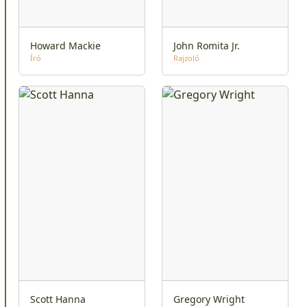
Howard Mackie
John Romita Jr.
Író
Rajzoló
Scott Hanna
Gregory Wright