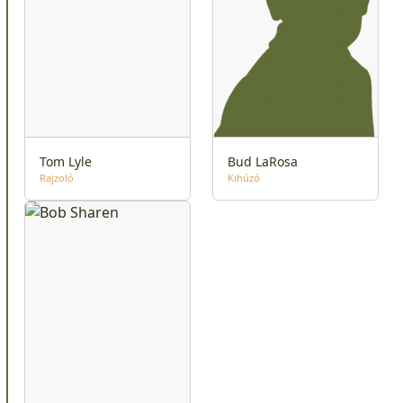
Tom Lyle
Bud LaRosa
Rajzoló
Kihúzó