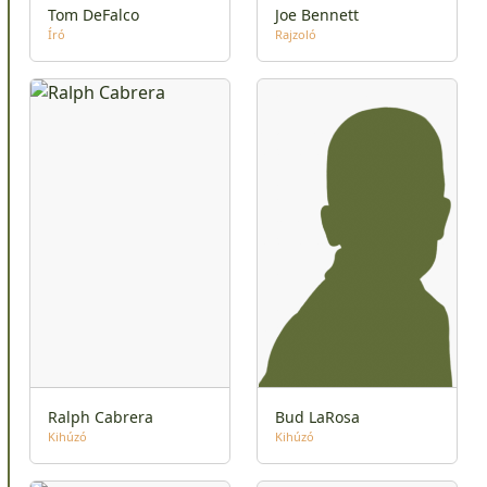
Tom DeFalco
Joe Bennett
Író
Rajzoló
Ralph Cabrera
Bud LaRosa
Kihúzó
Kihúzó