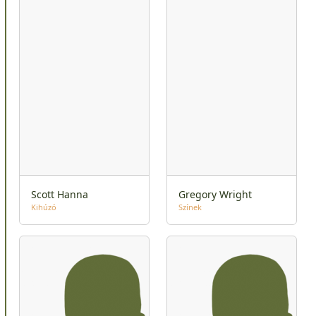
Scott Hanna
Gregory Wright
Kihúzó
Színek