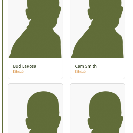
Bud LaRosa
Cam Smith
Kihúzó
Kihúzó