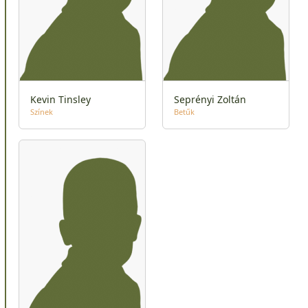
Kevin Tinsley
Seprényi Zoltán
Színek
Betűk