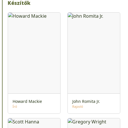
Készítők
Howard Mackie
John Romita Jr.
Író
Rajzoló