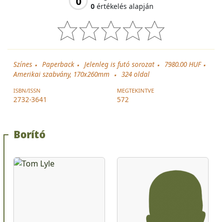
0
0
értékelés alapján
Színes
Paperback
Jelenleg is futó sorozat
7980.00 HUF
Amerikai szabvány, 170x260mm
324
oldal
ISBN/ISSN
MEGTEKINTVE
2732-3641
572
Borító