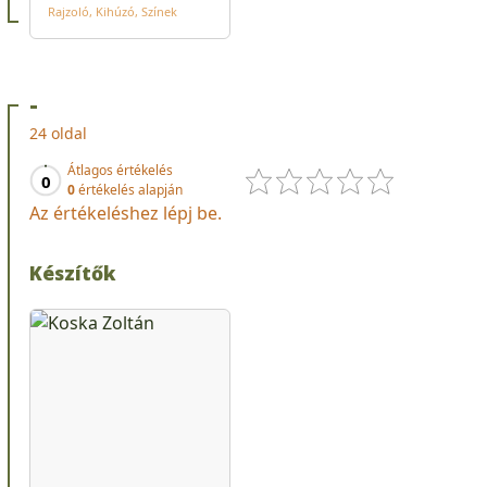
Rajzoló
Kihúzó
Színek
-
24 oldal
Átlagos értékelés
0
0
értékelés alapján
Az értékeléshez lépj be.
Készítők