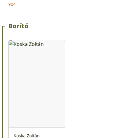
904
Borító
Koska Zoltán