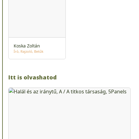
Koska Zoltán
Író
Rajzoló
Betűk
Itt is olvashatod