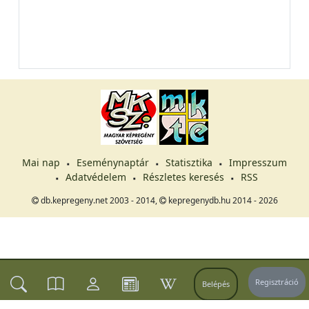
Mai nap
Eseménynaptár
Statisztika
Impresszum
Adatvédelem
Részletes keresés
RSS
db.kepregeny.net 2003 - 2014,
kepregenydb.hu 2014 - 2026
Regisztráció
Belépés