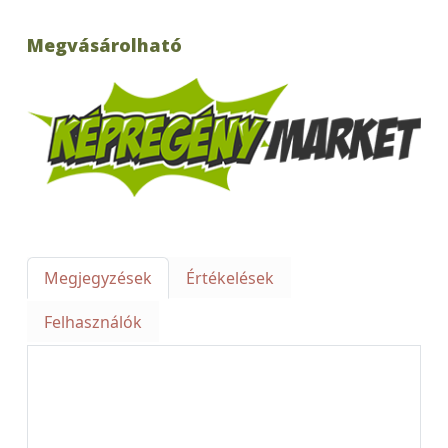
Megvásárolható
Megjegyzések
Értékelések
Felhasználók