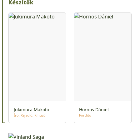
Készítők
Jukimura Makoto
Hornos Dániel
Író
Rajzoló
Kihúzó
Fordító