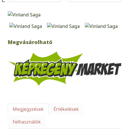
Megvásárolható
Megjegyzések
Értékelések
Felhasználók