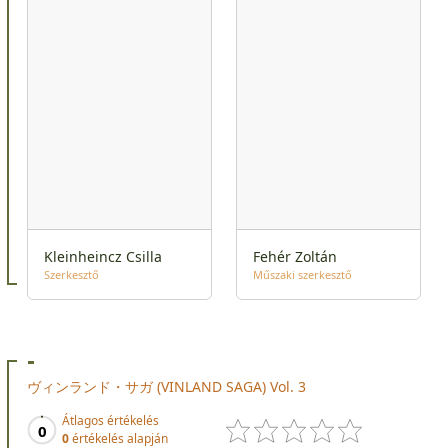
Kleinheincz Csilla
Fehér Zoltán
Szerkesztő
Műszaki szerkesztő
-
ヴィンランド・サガ (VINLAND SAGA) Vol. 3
Átlagos értékelés
0
0
értékelés alapján