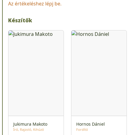
Az értékeléshez lépj be.
Készítők
Jukimura Makoto
Hornos Dániel
Író
Rajzoló
Kihúzó
Fordító