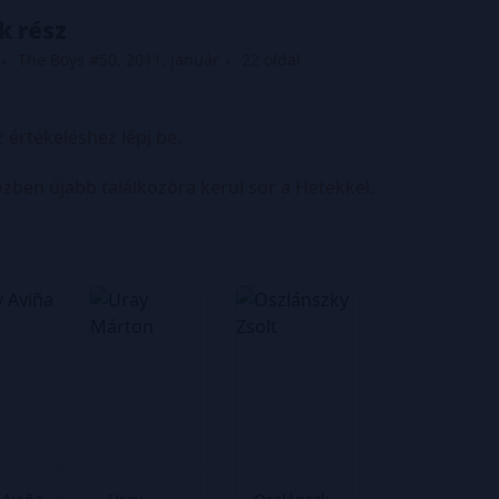
k rész
The Boys #50, 2011. január
22 oldal
z értékeléshez lépj be.
zben újabb találkozóra kerül sor a Hetekkel.