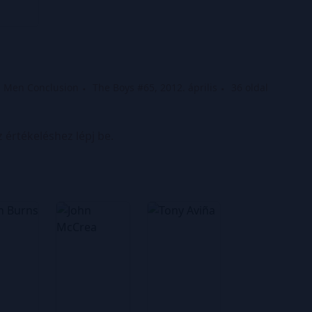
d Men Conclusion
The Boys #65, 2012. április
36 oldal
z értékeléshez lépj be.