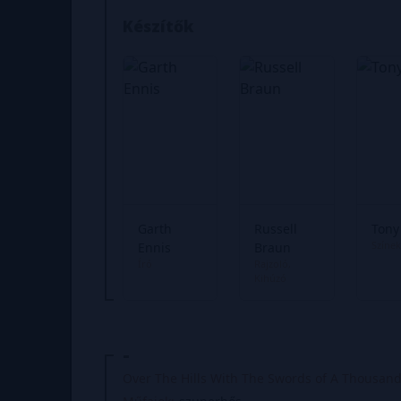
Készítők
Garth
Russell
Tony
Színek
Ennis
Braun
Író
Rajzoló
Kihúzó
-
Over The Hills With The Swords of A Thousan